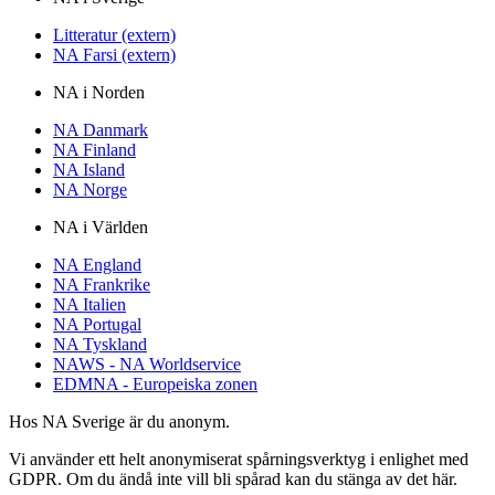
Litteratur (extern)
NA Farsi (extern)
NA i Norden
NA Danmark
NA Finland
NA Island
NA Norge
NA i Världen
NA England
NA Frankrike
NA Italien
NA Portugal
NA Tyskland
NAWS - NA Worldservice
EDMNA - Europeiska zonen
Hos NA Sverige är du anonym.
Vi använder ett helt anonymiserat spårningsverktyg i enlighet med
GDPR. Om du ändå inte vill bli spårad kan du stänga av det här.