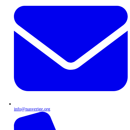
info@nasverige.org