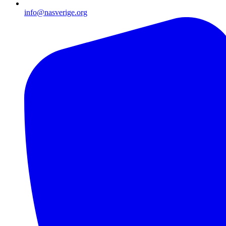
info@nasverige.org