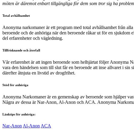
möten är däremot enbart tillgängliga för dem som tror sig ha problem
Total avhållsamhet
Anonyma narkomaner är ett program med total avhållsamhet från alla 
beroende och de anhöriga när den beroende råkar ut för en sjukdom el
del erfarenheter och vägledning.
Tillfrisknande och återfall
Vår erfarenhet är att ingen beroende som helhjärtat följer Anonyma Nark
vara den händelsen som till slut får en beroende att inse allvaret i sin 
därefter åtnjuta en livstid av drogfrihet.
Stöd för anhöriga
Anonyma Narkomaner är en gemenskap av beroende som hjälper varandra
Några av dessa är Nar-Anon, Al-Anon och ACA. Anonyma Narkomaner
Länktips för anhöriga:
Nar-Anon
Al-Anon
ACA