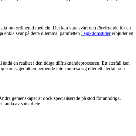
ikt om ordinerad medicin. Det kan vara svårt och förvirrande för en
ga enkla svar på detta dilemma, pamfletten
I sjukdomstider
erbjuder en
ndå en realitet i den tidiga tillfrisknandeprocessen. Ett återfall kan
ng som säger att en beroende inte kan resa sig efter ett återfall och
Andra gemenskaper är dock specialiserade på stöd för anhöriga.
n anda av samarbete.