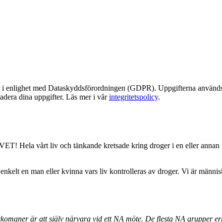
r i enlighet med Dataskyddsförordningen (GDPR). Uppgifterna används e
 radera dina uppgifter. Läs mer i vår
integritetspolicy
.
 VET! Hela vårt liv och tänkande kretsade kring droger i en eller annan
t enkelt en man eller kvinna vars liv kontrolleras av droger. Vi är män
komaner är att själv närvara vid ett NA möte. De flesta NA grupper er