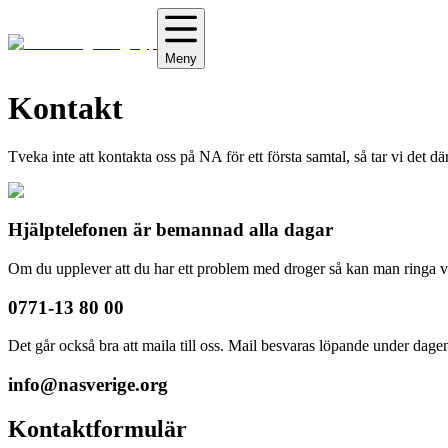
Meny
Kontakt
Tveka inte att kontakta oss på NA för ett första samtal, så tar vi det där
Hjälptelefonen är bemannad alla dagar
Om du upplever att du har ett problem med droger så kan man ringa
0771-13 80 00
Det går också bra att maila till oss. Mail besvaras löpande under dage
info@nasverige.org
Kontaktformulär