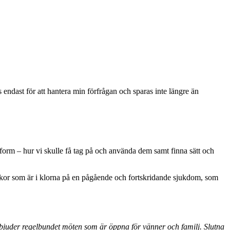
ndast för att hantera min förfrågan och sparas inte längre än
 form – hur vi skulle få tag på och använda dem samt finna sätt och
niskor som är i klorna på en pågående och fortskridande sjukdom, som
bjuder regelbundet möten som är öppna för vänner och familj. Slutna