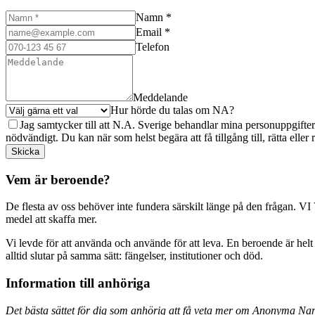
Namn *
Email *
Telefon
Meddelande
Hur hörde du talas om NA?
Jag samtycker till att N.A. Sverige behandlar mina personuppgifte
nödvändigt. Du kan när som helst begära att få tillgång till, rätta eller
Skicka
Vem är beroende?
De flesta av oss behöver inte fundera särskilt länge på den frågan. VI
medel att skaffa mer.
Vi levde för att använda och använde för att leva. En beroende är hel
alltid slutar på samma sätt: fängelser, institutioner och död.
Information till anhöriga
Det bästa sättet för dig som anhörig att få veta mer om Anonyma Nar